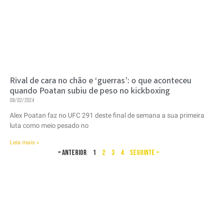
Rival de cara no chão e ‘guerras’: o que aconteceu
quando Poatan subiu de peso no kickboxing
08/02/2024
Alex Poatan faz no UFC 291 deste final de semana a sua primeira
luta como meio pesado no
Leia mais »
« Anterior
1
2
3
4
Seguinte »