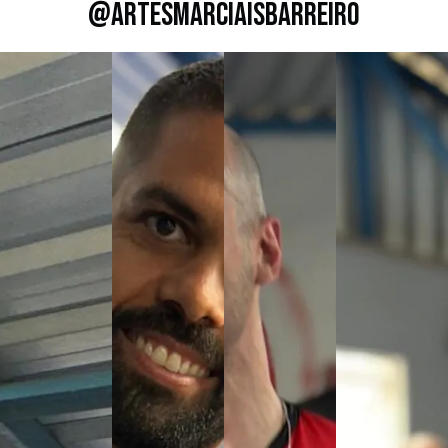
@artesmarciaisbarreiro