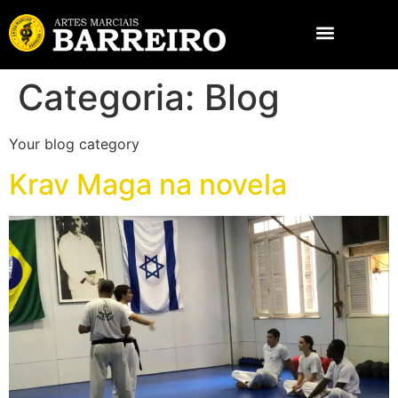
Categoria:
Blog
Your blog category
Krav Maga na novela