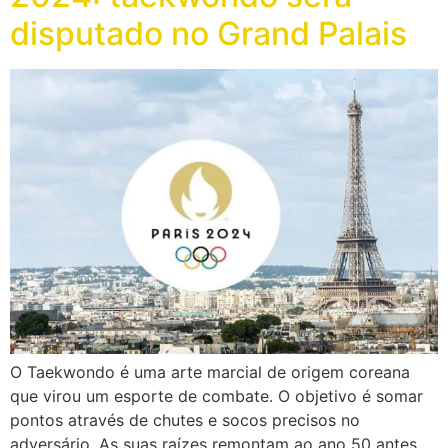
disputado no Grand Palais
O Taekwondo é uma arte marcial de origem coreana
que virou um esporte de combate. O objetivo é somar
pontos através de chutes e socos precisos no
adversário. As suas raízes remontam ao ano 50 antes