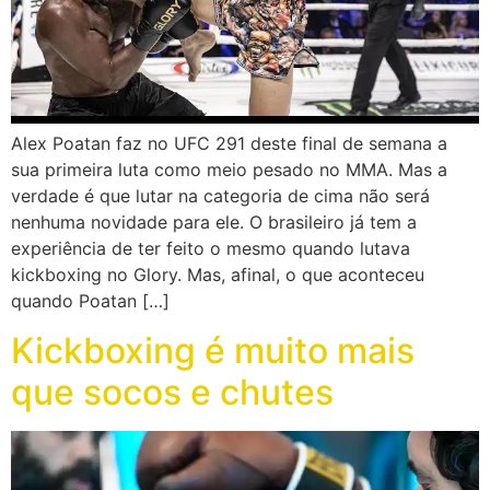
Alex Poatan faz no UFC 291 deste final de semana a
sua primeira luta como meio pesado no MMA. Mas a
verdade é que lutar na categoria de cima não será
nenhuma novidade para ele. O brasileiro já tem a
experiência de ter feito o mesmo quando lutava
kickboxing no Glory. Mas, afinal, o que aconteceu
quando Poatan […]
Kickboxing é muito mais
que socos e chutes