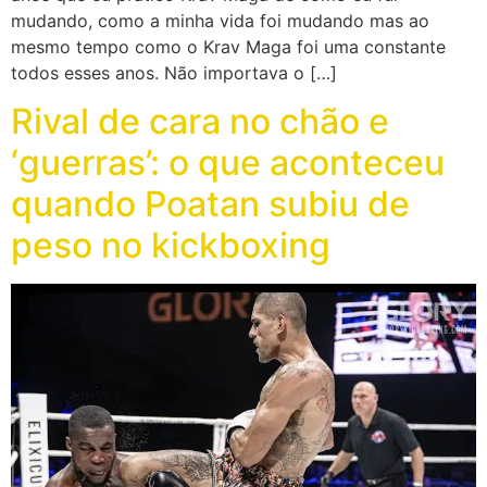
mudando, como a minha vida foi mudando mas ao
mesmo tempo como o Krav Maga foi uma constante
todos esses anos. Não importava o […]
Rival de cara no chão e
‘guerras’: o que aconteceu
quando Poatan subiu de
peso no kickboxing