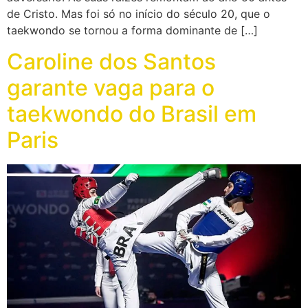
de Cristo. Mas foi só no início do século 20, que o
taekwondo se tornou a forma dominante de […]
Caroline dos Santos
garante vaga para o
taekwondo do Brasil em
Paris