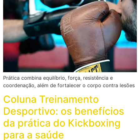
Prática combina equilíbrio, força, resistência e
coordenação, além de fortalecer o corpo contra lesões
Coluna Treinamento
Desportivo: os benefícios
da prática do Kickboxing
para a saúde