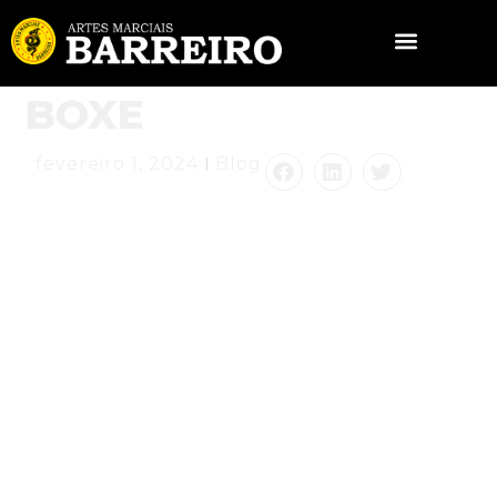
BOXE
fevereiro 1, 2024
Blog