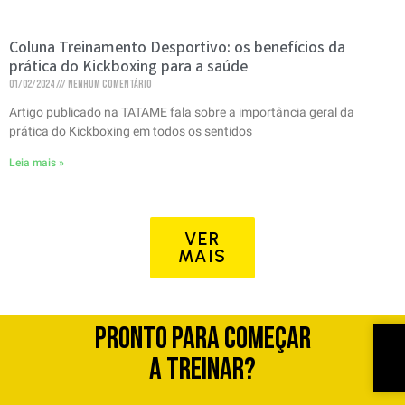
Coluna Treinamento Desportivo: os benefícios da
prática do Kickboxing para a saúde
01/02/2024
Nenhum comentário
Artigo publicado na TATAME fala sobre a importância geral da
prática do Kickboxing em todos os sentidos
Leia mais »
VER
MAIS
Pronto para começar
a treinar?