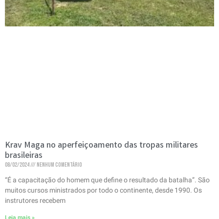
Krav Maga no aperfeiçoamento das tropas militares
brasileiras
08/02/2024
Nenhum comentário
“É a capacitação do homem que define o resultado da batalha”. São
muitos cursos ministrados por todo o continente, desde 1990. Os
instrutores recebem
Leia mais »