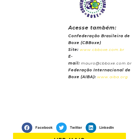
Acesse também:
Confederação Brasileira de
Boxe (CBBoxe)
Site:
www.cbboxe.com.br
E-
mail:
mauro@cbboxe.com.br
Federação Internacional de
Boxe (AIBA):
www.aiba.org
Facebook
Twitter
LinkedIn