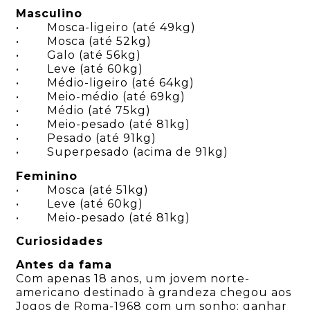
Masculino
• Mosca-ligeiro (até 49kg)
• Mosca (até 52kg)
• Galo (até 56kg)
• Leve (até 60kg)
• Médio-ligeiro (até 64kg)
• Meio-médio (até 69kg)
• Médio (até 75kg)
• Meio-pesado (até 81kg)
• Pesado (até 91kg)
• Superpesado (acima de 91kg)
Feminino
• Mosca (até 51kg)
• Leve (até 60kg)
• Meio-pesado (até 81kg)
Curiosidades
Antes da fama
Com apenas 18 anos, um jovem norte-
americano destinado à grandeza chegou aos
Jogos de Roma-1968 com um sonho: ganhar