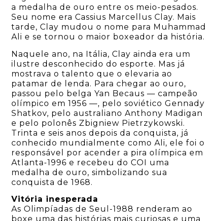
a medalha de ouro entre os meio-pesados.
Seu nome era Cassius Marcellus Clay. Mais
tarde, Clay mudou o nome para Muhammad
Ali e se tornou o maior boxeador da história.
Naquele ano, na Itália, Clay ainda era um
ilustre desconhecido do esporte. Mas já
mostrava o talento que o elevaria ao
patamar de lenda. Para chegar ao ouro,
passou pelo belga Yan Becaus — campeão
olímpico em 1956 —, pelo soviético Gennady
Shatkov, pelo australiano Anthony Madigan
e pelo polonês Zbigniew Pietrzykowski.
Trinta e seis anos depois da conquista, já
conhecido mundialmente como Ali, ele foi o
responsável por acender a pira olímpica em
Atlanta-1996 e recebeu do COI uma
medalha de ouro, simbolizando sua
conquista de 1968.
Vitória inesperada
As Olimpíadas de Seul-1988 renderam ao
boxe uma das histórias mais curiosas e uma