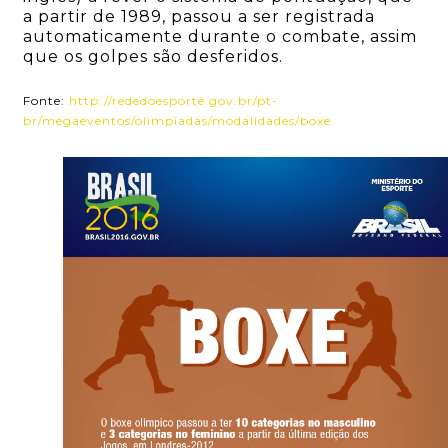
a partir de 1989, passou a ser registrada
automaticamente durante o combate, assim
que os golpes são desferidos.
Fonte:
http://rededoesporte.gov.br/pt-
br/megaeventos/olimpiadas/modalidades/boxe