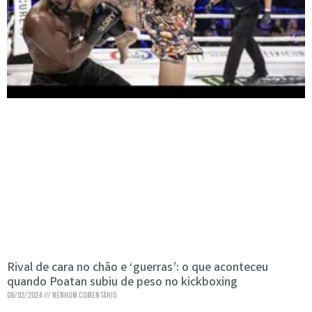
Rival de cara no chão e ‘guerras’: o que aconteceu
quando Poatan subiu de peso no kickboxing
08/02/2024
Nenhum comentário