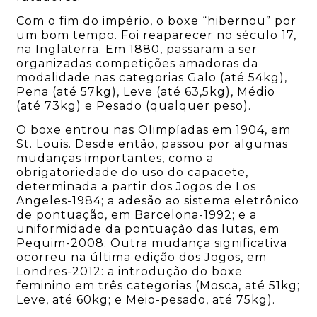
Com o fim do império, o boxe “hibernou” por
um bom tempo. Foi reaparecer no século 17,
na Inglaterra. Em 1880, passaram a ser
organizadas competições amadoras da
modalidade nas categorias Galo (até 54kg),
Pena (até 57kg), Leve (até 63,5kg), Médio
(até 73kg) e Pesado (qualquer peso).
O boxe entrou nas Olimpíadas em 1904, em
St. Louis. Desde então, passou por algumas
mudanças importantes, como a
obrigatoriedade do uso do capacete,
determinada a partir dos Jogos de Los
Angeles-1984; a adesão ao sistema eletrônico
de pontuação, em Barcelona-1992; e a
uniformidade da pontuação das lutas, em
Pequim-2008. Outra mudança significativa
ocorreu na última edição dos Jogos, em
Londres-2012: a introdução do boxe
feminino em três categorias (Mosca, até 51kg;
Leve, até 60kg; e Meio-pesado, até 75kg).