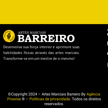
Desenvolva sua força interior e aprimore suas
habilidades físicas através das artes marciais.
Transforme-se em um mestre de si mesmo!
©Copyright 2024 – Artes Marciais Barreiro By
Agência
Prowise
® –
Políticas de privacidade
. Todos os direitos
reservados.