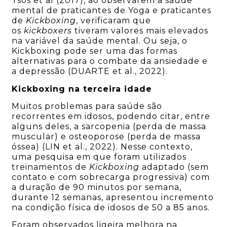
Tsos et al (2017), ao observarem a saúde
mental de praticantes de Yoga e praticantes
de
Kickboxing
, verificaram que
os
kickboxers
tiveram valores mais elevados
na variável da saúde mental. Ou seja, o
Kickboxing pode ser uma das formas
alternativas para o combate da ansiedade e
a depressão (DUARTE et al., 2022).
Kickboxing
na terceira idade
Muitos problemas para saúde são
recorrentes em idosos, podendo citar, entre
alguns deles, a sarcopenia (perda de massa
muscular) e osteoporose (perda de massa
óssea) (LIN et al., 2022). Nesse contexto,
uma pesquisa em que foram utilizados
treinamentos de
Kickboxing
adaptado (sem
contato e com sobrecarga progressiva) com
a duração de 90 minutos por semana,
durante 12 semanas, apresentou incremento
na condição física de idosos de 50 a 85 anos.
Foram observados ligeira melhora na