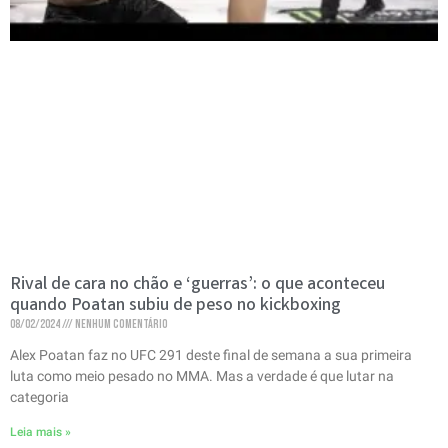
Rival de cara no chão e ‘guerras’: o que aconteceu
quando Poatan subiu de peso no kickboxing
08/02/2024
Nenhum comentário
Alex Poatan faz no UFC 291 deste final de semana a sua primeira
luta como meio pesado no MMA. Mas a verdade é que lutar na
categoria
Leia mais »