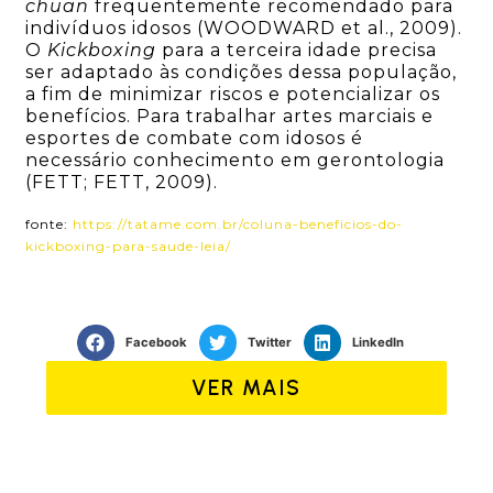
chuan
frequentemente recomendado para
indivíduos idosos (WOODWARD et al., 2009).
O
Kickboxing
para a terceira idade precisa
ser adaptado às condições dessa população,
a fim de minimizar riscos e potencializar os
benefícios. Para trabalhar artes marciais e
esportes de combate com idosos é
necessário conhecimento em gerontologia
(FETT; FETT, 2009).
fonte:
https://tatame.com.br/coluna-beneficios-do-
kickboxing-para-saude-leia/
Facebook
Twitter
LinkedIn
VER MAIS