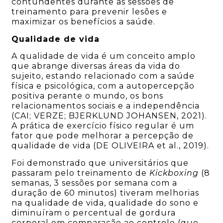
contundentes durante as sessões de
treinamento para prevenir lesões e
maximizar os benefícios a saúde.
Qualidade de vida
A qualidade de vida é um conceito amplo
que abrange diversas áreas da vida do
sujeito, estando relacionado com a saúde
física e psicológica, com a autopercepção
positiva perante o mundo, os bons
relacionamentos sociais e a independência
(CAI; VERZE; BJERKLUND JOHANSEN, 2021).
A prática de exercício físico regular é um
fator que pode melhorar a percepção de
qualidade de vida (DE OLIVEIRA et al., 2019).
Foi demonstrado que universitários que
passaram pelo treinamento de
Kickboxing
(8
semanas, 3 sessões por semana com a
duração de 60 minutos) tiveram melhorias
na qualidade de vida, qualidade do sono e
diminuíram o percentual de gordura
corporal em comparação ao controle (que