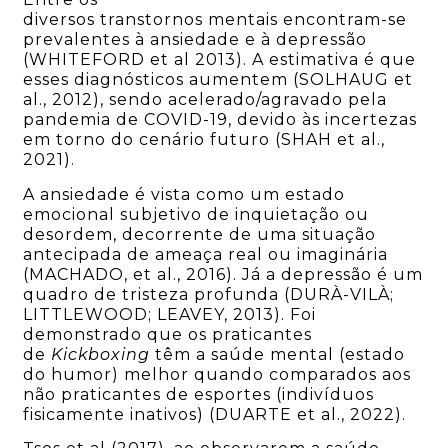
diversos transtornos mentais encontram-se
prevalentes à ansiedade e à depressão
(WHITEFORD et al 2013). A estimativa é que
esses diagnósticos aumentem (SOLHAUG et
al., 2012), sendo acelerado/agravado pela
pandemia de COVID-19, devido às incertezas
em torno do cenário futuro (SHAH et al.,
2021).
A ansiedade é vista como um estado
emocional subjetivo de inquietação ou
desordem, decorrente de uma situação
antecipada de ameaça real ou imaginária
(MACHADO, et al., 2016). Já a depressão é um
quadro de tristeza profunda (DURÀ-VILÀ;
LITTLEWOOD; LEAVEY, 2013). Foi
demonstrado que os praticantes
de
Kickboxing
têm a saúde mental (estado
do humor) melhor quando comparados aos
não praticantes de esportes (indivíduos
fisicamente inativos) (DUARTE et al., 2022).