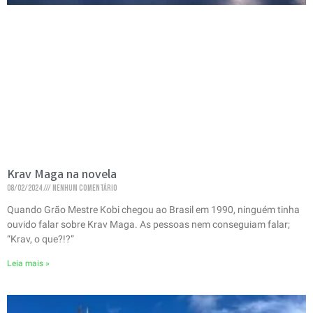
Krav Maga na novela
08/02/2024
Nenhum comentário
Quando Grão Mestre Kobi chegou ao Brasil em 1990, ninguém tinha
ouvido falar sobre Krav Maga. As pessoas nem conseguiam falar;
“Krav, o que?!?”
Leia mais »