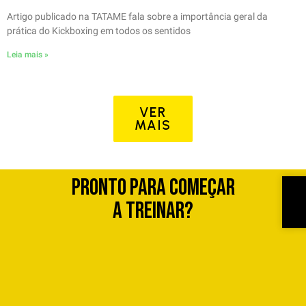
Artigo publicado na TATAME fala sobre a importância geral da
prática do Kickboxing em todos os sentidos
Leia mais »
VER
MAIS
Pronto para começar
a treinar?