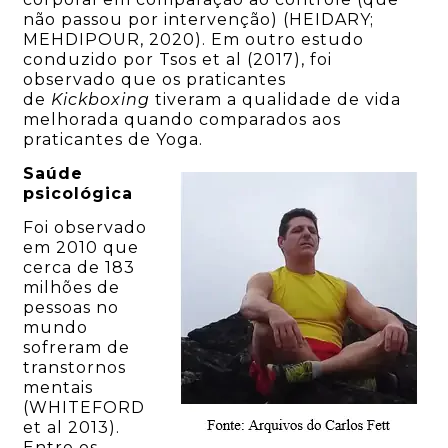
não passou por intervenção) (HEIDARY;
MEHDIPOUR, 2020). Em outro estudo
conduzido por Tsos et al (2017), foi
observado que os praticantes
de
Kickboxing
tiveram a qualidade de vida
melhorada quando comparados aos
praticantes de Yoga.
Saúde
psicológica
Foi observado
em 2010 que
cerca de 183
milhões de
pessoas no
mundo
sofreram de
transtornos
mentais
(WHITEFORD
et al 2013).
Entre os