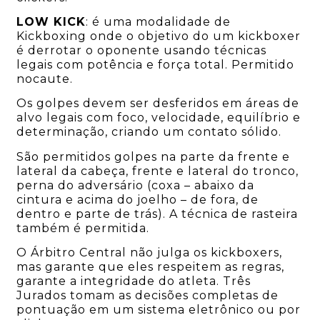
LOW KICK
: é uma modalidade de
Kickboxing onde o objetivo do um kickboxer
é derrotar o oponente usando técnicas
legais com potência e força total. Permitido
nocaute.
Os golpes devem ser desferidos em áreas de
alvo legais com foco, velocidade, equilíbrio e
determinação, criando um contato sólido.
São permitidos golpes na parte da frente e
lateral da cabeça, frente e lateral do tronco,
perna do adversário (coxa – abaixo da
cintura e acima do joelho – de fora, de
dentro e parte de trás). A técnica de rasteira
também é permitida.
O Árbitro Central não julga os kickboxers,
mas garante que eles respeitem as regras,
garante a integridade do atleta. Três
Jurados tomam as decisões completas de
pontuação em um sistema eletrônico ou por