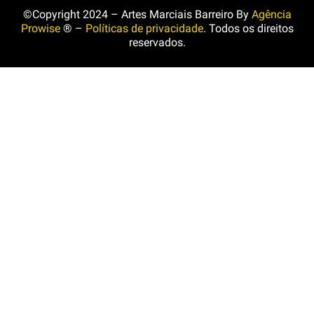
©Copyright 2024 – Artes Marciais Barreiro By
Agência
Prowise
® –
Políticas de privacidade
. Todos os direitos
reservados.