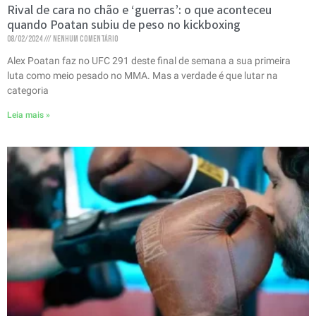
Rival de cara no chão e ‘guerras’: o que aconteceu
quando Poatan subiu de peso no kickboxing
08/02/2024
Nenhum comentário
Alex Poatan faz no UFC 291 deste final de semana a sua primeira
luta como meio pesado no MMA. Mas a verdade é que lutar na
categoria
Leia mais »