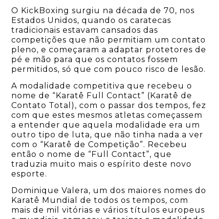
O KickBoxing surgiu na década de 70, nos
Estados Unidos, quando os caratecas
tradicionais estavam cansados das
competições que não permitiam um contato
pleno, e começaram a adaptar protetores de
pé e mão para que os contatos fossem
permitidos, só que com pouco risco de lesão.
A modalidade competitiva que recebeu o
nome de “Karatê Full Contact” (Karatê de
Contato Total), com o passar dos tempos, fez
com que estes mesmos atletas começassem
a entender que aquela modalidade era um
outro tipo de luta, que não tinha nada a ver
com o “Karatê de Competição”. Recebeu
então o nome de “Full Contact”, que
traduzia muito mais o espírito deste novo
esporte.
Dominique Valera, um dos maiores nomes do
Karatê Mundial de todos os tempos, com
mais de mil vitórias e vários títulos europeus