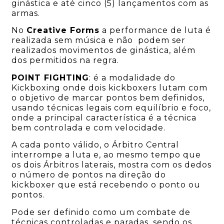
ginástica e até cinco (5) lançamentos com as
armas.
No
Creative Forms
a performance de luta é
realizada sem música e não podem ser
realizados movimentos de ginástica, além
dos permitidos na regra.
POINT FIGHTING
: é a modalidade do
Kickboxing onde dois kickboxers lutam com
o objetivo de marcar pontos bem definidos,
usando técnicas legais com equilíbrio e foco,
onde a principal característica é a técnica
bem controlada e com velocidade.
A cada ponto válido, o Árbitro Central
interrompe a luta e, ao mesmo tempo que
os dois Árbitros laterais, mostra com os dedos
o número de pontos na direção do
kickboxer que está recebendo o ponto ou
pontos.
Pode ser definido como um combate de
técnicas controladas e paradas, sendo os