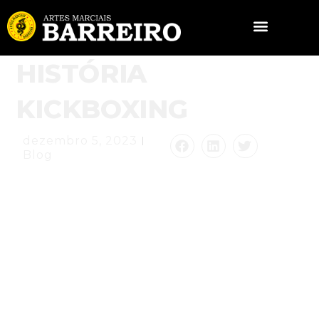
HISTÓRIA
KICKBOXING
dezembro 5, 2023
Blog