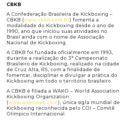
CBKB
A Confederação Brasileira de Kickboxing –
CBKB (
www.cbkb.com.br
) fomenta a
modalidade do Kickboxing desde o ano de
1990, ano que iniciou suas atividades no
Brasil ainda com o nome de Associação
Nacional de Kickboxing.
A CBKB foi fundada oficialmente em 1993,
durante a realização do 3° Campeonato
Brasileiro de Kickboxing, realizado na cidade
de Cruz Alta, RS, com a finalidade de
fomentar, disciplinar e divulgar a prática do
Kickboxing em todo o território brasileiro.
A CBKB é filiada a WAKO – World Association
Kickboxing Organization
(
www.wakoweb.com
), única sigla mundial de
Kickboxing reconhecida pelo COI – Comitê
Olimpico Internacional.