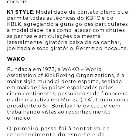
clickers.
K1 STYLE
: Modalidade de contato pleno que
permite todas as técnicas do KBFC e do
KBLK, agregando alguns golpes particulares
a modalidade, tais como: atacar com chutes
as pernas e articulações da mesma
lateralmente, giratória baixa de calcanhar,
joelhada e soco giratório. Permitido nocaute.
WAKO
Fundada em 1973, a WAKO – World
Assotiation of KickBoxing Organizations, é a
maior sigla mundial deste esporte, sediada
em mais de 135 países espalhados pelos
cinco continentes, possuindo sede financeira
e administrativa em Monza (ITA), tendo como
presidente o Sr. Borislav Pelevic, que vem
trabalhando vistas ao reconhecimento
olímpico.
O primeiro passo foi à tentativa de
reconhecimento do esporte e da