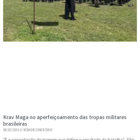
Krav Maga no aperfeiçoamento das tropas militares
brasileiras
08/02/2024
Nenhum comentário
“É a capacitação do homem que define o resultado da batalha”. São