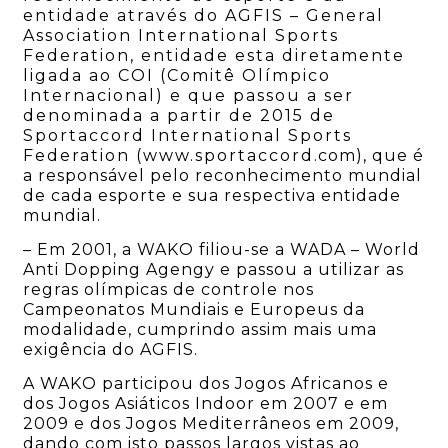
entidade através do AGFIS – General
Association International Sports
Federation, entidade esta diretamente
ligada ao COI (Comitê Olímpico
Internacional) e que passou a ser
denominada a partir de 2015 de
Sportaccord International Sports
Federation (www.sportaccord.com), que é
a responsável pelo reconhecimento mundial
de cada esporte e sua respectiva entidade
mundial.
– Em 2001, a WAKO filiou-se a WADA – World
Anti Dopping Agengy e passou a utilizar as
regras olímpicas de controle nos
Campeonatos Mundiais e Europeus da
modalidade, cumprindo assim mais uma
exigência do AGFIS.
A WAKO participou dos Jogos Africanos e
dos Jogos Asiáticos Indoor em 2007 e em
2009 e dos Jogos Mediterrâneos em 2009,
dando com isto passos largos vistas ao