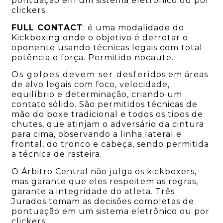
pontuação em um sistema eletrônico ou por
clickers.
FULL CONTACT
: é uma modalidade do
Kickboxing onde o objetivo é derrotar o
oponente usando técnicas legais com total
potência e força. Permitido nocaute.
Os golpes devem ser desferidos em áreas
de alvo legais com foco, velocidade,
equilíbrio e determinação, criando um
contato sólido. São permitidos técnicas de
mão do boxe tradicional e todos os tipos de
chutes, que atinjam o adversário da cintura
para cima, observando a linha lateral e
frontal, do tronco e cabeça, sendo permitida
a técnica de rasteira.
O Árbitro Central não julga os kickboxers,
mas garante que eles respeitem as regras,
garante a integridade do atleta. Três
Jurados tomam as decisões completas de
pontuação em um sistema eletrônico ou por
clickers.